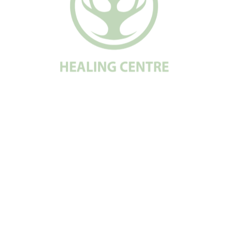
Am citit și sunt de acord cu politica de confidențialitate a datelor.